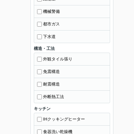
機械警備
都市ガス
下水道
構造・工法
外観タイル張り
免震構造
耐震構造
外断熱工法
キッチン
IHクッキングヒーター
食器洗い乾燥機