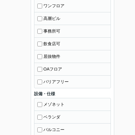
ワンフロア
高層ビル
事務所可
飲食店可
居抜物件
OAフロア
バリアフリー
設備・仕様
メゾネット
ベランダ
バルコニー