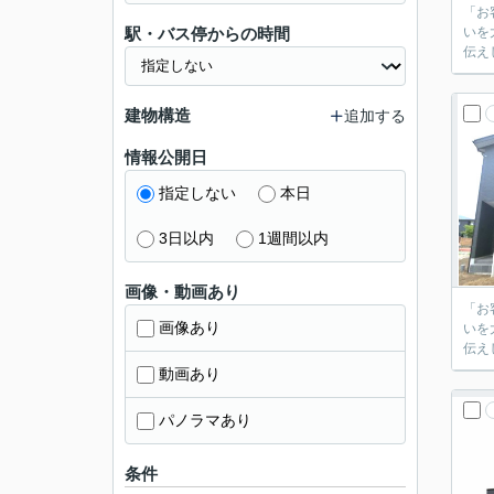
「お客
駅・バス停からの時間
いを大
建物構造
追加する
情報公開日
指定しない
本日
3日以内
1週間以内
画像・動画あり
「お客
画像あり
いを大
動画あり
パノラマあり
条件