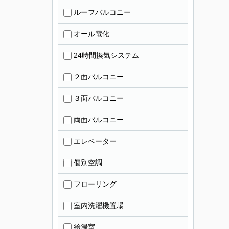
ルーフバルコニー
オール電化
24時間換気システム
２面バルコニー
３面バルコニー
両面バルコニー
エレベーター
個別空調
フローリング
室内洗濯機置場
給湯室