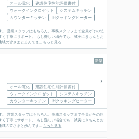
オール電化
建設住宅性能評価書付
ウォークインクロゼット
システムキッチン
カウンターキッチン
IHクッキングヒーター
がその想
い場合でも、誠実にきちんとお
様の安心を第一に、地域の皆さまと歩んでま...
もっと見る
新築
オール電化
建設住宅性能評価書付
ウォークインクロゼット
システムキッチン
カウンターキッチン
IHクッキングヒーター
がその想
い場合でも、誠実にきちんとお
様の安心を第一に、地域の皆さまと歩んでま...
もっと見る