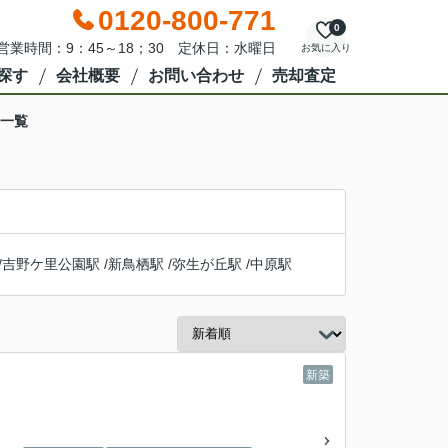
0120-800-771
0
営業時間：9：45～18；30 定休日：水曜日
お気に入り
探す
会社概要
お問い合わせ
売却査定
件一覧
/
吉野ケ里公園駅
/
新鳥栖駅
/
弥生が丘駅
/
中原駅
新築