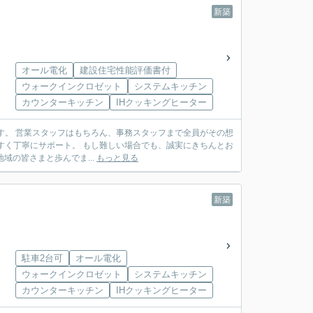
新築
オール電化
建設住宅性能評価書付
ウォークインクロゼット
システムキッチン
カウンターキッチン
IHクッキングヒーター
がその想
い場合でも、誠実にきちんとお
様の安心を第一に、地域の皆さまと歩んでま...
もっと見る
新築
駐車2台可
オール電化
ウォークインクロゼット
システムキッチン
カウンターキッチン
IHクッキングヒーター