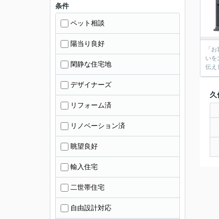
条件
ペット相談
陽当り良好
「お客
いを大
閑静な住宅地
デザイナーズ
久
リフォーム済
リノベーション済
眺望良好
輸入住宅
二世帯住宅
自由設計対応