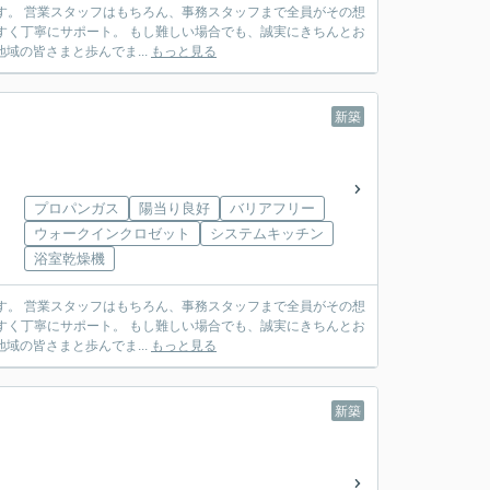
がその想
い場合でも、誠実にきちんとお
様の安心を第一に、地域の皆さまと歩んでま...
もっと見る
新築
プロパンガス
陽当り良好
バリアフリー
ウォークインクロゼット
システムキッチン
浴室乾燥機
がその想
い場合でも、誠実にきちんとお
様の安心を第一に、地域の皆さまと歩んでま...
もっと見る
新築