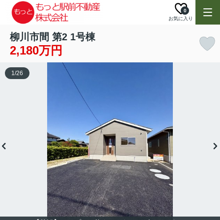
0
お気に入り
柳川市間 第2 1号棟
2,180万円
1
/
26