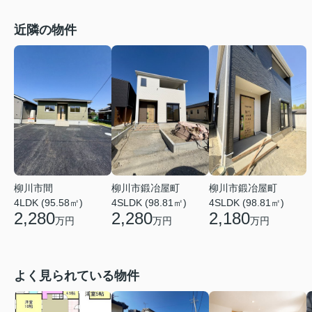
近隣の物件
柳川市間
柳川市鍛冶屋町
柳川市鍛冶屋町
4LDK (95.58㎡)
4SLDK (98.81㎡)
4SLDK (98.81㎡)
2,280
2,280
2,180
万円
万円
万円
よく見られている物件