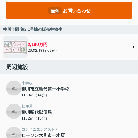
お問い合わせ
無料
柳川市間 第2 1号棟の販売中物件
2,180万円
26.82坪(88.69㎡)
周辺施設
小学校
柳川市立昭代第一小学校
1100ｍ（14分）
郵便局
柳川昭代郵便局
1182ｍ（15分）
コンビニエンスストア
ローソン大川市一木店