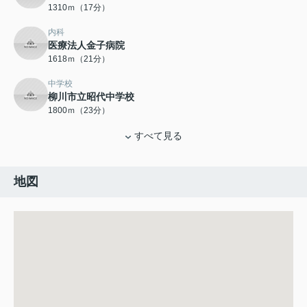
1310ｍ（17分）
内科
医療法人金子病院
1618ｍ（21分）
中学校
柳川市立昭代中学校
1800ｍ（23分）
すべて見る
地図