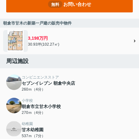
お問い合わせ
無料
朝倉市甘木の新築一戸建の販売中物件
3,198万円
30.93坪(102.27㎡)
周辺施設
コンビニエンスストア
セブンイレブン 朝倉中央店
260ｍ（4分）
小学校
朝倉市立甘木小学校
270ｍ（4分）
幼稚園
甘木幼稚園
537ｍ（7分）