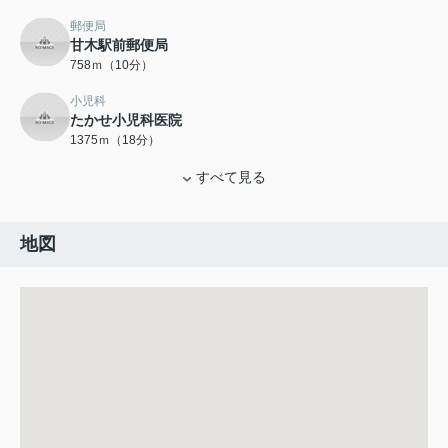
郵便局
甘木駅前郵便局
758ｍ（10分）
小児科
たかせ小児科医院
1375ｍ（18分）
すべて見る
地図