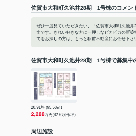
佐賀市大和町久池井28期 1号棟のコメント
ぜひ一度見ていただきたい、「佐賀市大和町久池井
丈です。きれい好きな方に一押しなピカピカの新築
てをお探しの方は、もっと駅前不動産にお任せ下さい。ご
佐賀市大和町久池井28期 1号棟で募集中
28.91坪 (95.58㎡)
2,288
万円(82.6万円/坪)
周辺施設