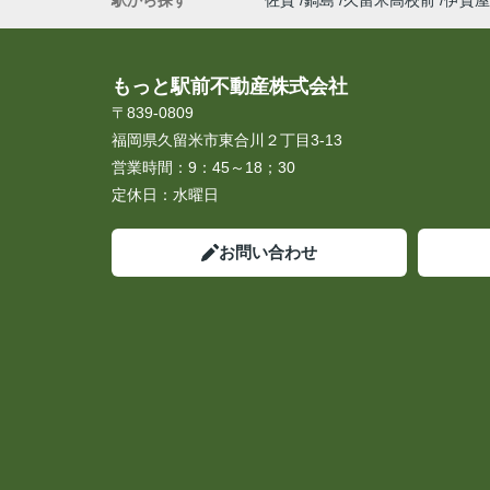
駅から探す
佐賀
鍋島
久留米高校前
伊賀屋
もっと駅前不動産株式会社
〒839-0809
福岡県久留米市東合川２丁目3-13
営業時間：
9：45～18；30
定休日：
水曜日
お問い合わせ