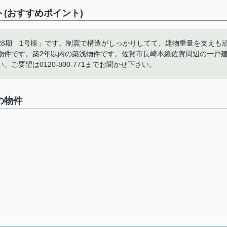
(おすすめポイント)
28期 1号棟」です。制震で構造がしっかりしてて、建物重量を支えも
物件です。築2年以内の築浅物件です。佐賀市長崎本線佐賀周辺の一戸
要望は0120-800-771までお聞かせ下さい。
の物件