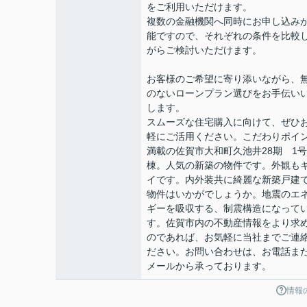
をご利用いただけます。
複数の金融機関へ同時にお申し込み
能ですので、それぞれの条件を比較
がらご検討いただけます。
お客様のご希望に寄り添いながら、
のないローンプラン選びをお手伝い
します。
スムーズな住宅購入に向けて、ぜひ
軽にご活用ください。こだわりポイ
満載の佐賀市大和町久池井28期 1号
棟。人気の新築の物件です。外観も
イです。内外装共に綺麗な新築戸建
物件はいかがでしょうか。地震のエ
ギーを吸収する、制震構造になって
す。佐賀市内の不動産情報をより求
のであれば、お気軽に当社までご連
ださい。お問い合わせは、お電話ま
メールから承っております。
情報